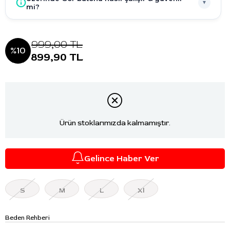
▼
mi?
999,00 TL
10
899,90 TL
Ürün stoklarımızda kalmamıştır.
Gelince Haber Ver
S
M
L
Xl
Beden Rehberi