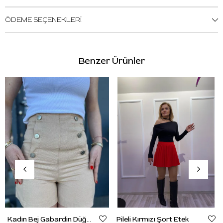
ÖDEME SEÇENEKLERI
Benzer Ürünler
Kadın Bej Gabardin Düğme Detaylı Şort
Pileli Kırmızı Şort Etek