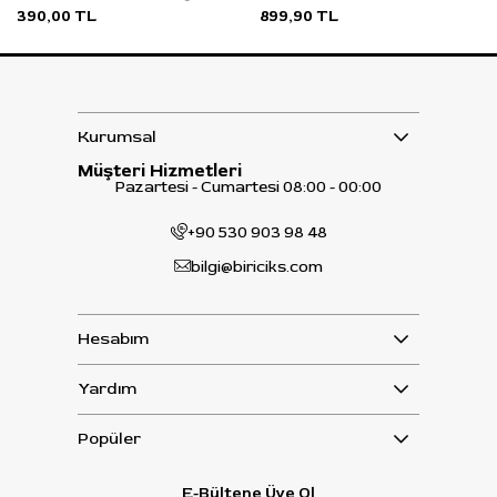
390,00 TL
899,90 TL
Kurumsal
Müşteri Hizmetleri
Pazartesi - Cumartesi 08:00 - 00:00
+90 530 903 98 48
bilgi@biriciks.com
Hesabım
Yardım
Popüler
E-Bültene Üye Ol