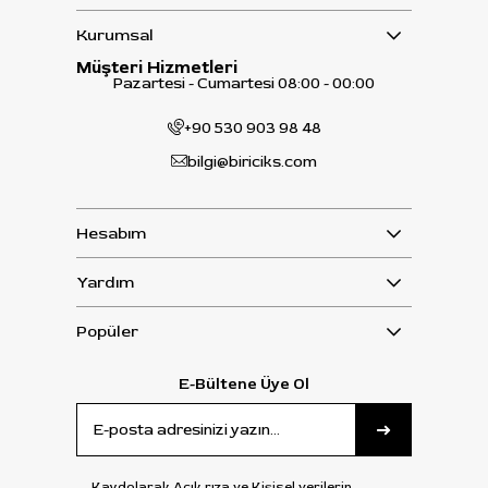
Kurumsal
Müşteri Hizmetleri
Pazartesi - Cumartesi 08:00 - 00:00
+90 530 903 98 48
bilgi@biriciks.com
Hesabım
Yardım
Popüler
E-Bültene Üye Ol
Kaydolarak Açık rıza ve Kişisel verilerin