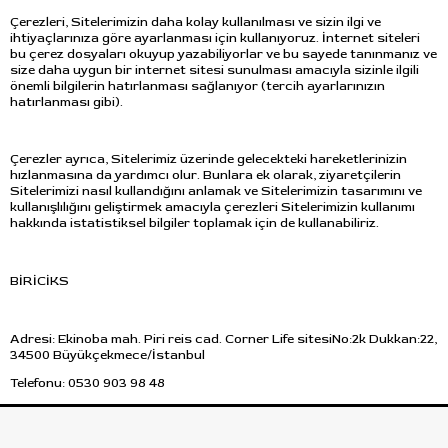
Çerezleri, Sitelerimizin daha kolay kullanılması ve sizin ilgi ve
ihtiyaçlarınıza göre ayarlanması için kullanıyoruz. İnternet siteleri
bu çerez dosyaları okuyup yazabiliyorlar ve bu sayede tanınmanız ve
size daha uygun bir internet sitesi sunulması amacıyla sizinle ilgili
önemli bilgilerin hatırlanması sağlanıyor (tercih ayarlarınızın
hatırlanması gibi).
Çerezler ayrıca, Sitelerimiz üzerinde gelecekteki hareketlerinizin
hızlanmasına da yardımcı olur. Bunlara ek olarak, ziyaretçilerin
Sitelerimizi nasıl kullandığını anlamak ve Sitelerimizin tasarımını ve
kullanışlılığını geliştirmek amacıyla çerezleri Sitelerimizin kullanımı
hakkında istatistiksel bilgiler toplamak için de kullanabiliriz.
BİRİCİKS
Adresi: Ekinoba mah. Piri reis cad. Corner Life sitesiNo:2k Dukkan:22,
34500 Büyükçekmece/İstanbul
Telefonu: 0530 903 98 48