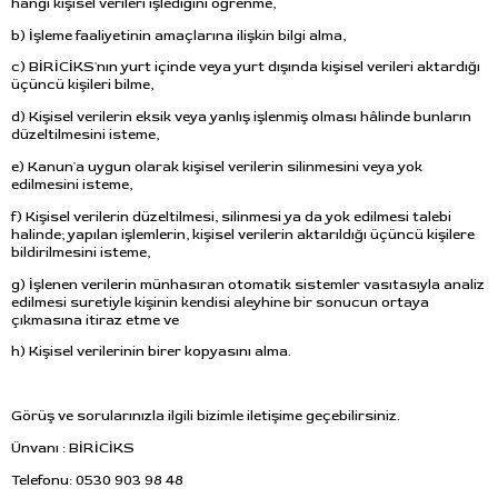
hangi kişisel verileri işlediğini öğrenme,
b) İşleme faaliyetinin amaçlarına ilişkin bilgi alma,
c) BİRİCİKS'nın yurt içinde veya yurt dışında kişisel verileri aktardığı
üçüncü kişileri bilme,
d) Kişisel verilerin eksik veya yanlış işlenmiş olması hâlinde bunların
düzeltilmesini isteme,
e) Kanun'a uygun olarak kişisel verilerin silinmesini veya yok
edilmesini isteme,
f) Kişisel verilerin düzeltilmesi, silinmesi ya da yok edilmesi talebi
halinde; yapılan işlemlerin, kişisel verilerin aktarıldığı üçüncü kişilere
bildirilmesini isteme,
g) İşlenen verilerin münhasıran otomatik sistemler vasıtasıyla analiz
edilmesi suretiyle kişinin kendisi aleyhine bir sonucun ortaya
çıkmasına itiraz etme ve
h) Kişisel verilerinin birer kopyasını alma.
Görüş ve sorularınızla ilgili bizimle iletişime geçebilirsiniz.
Ünvanı : BİRİCİKS
Telefonu: 0530 903 98 48