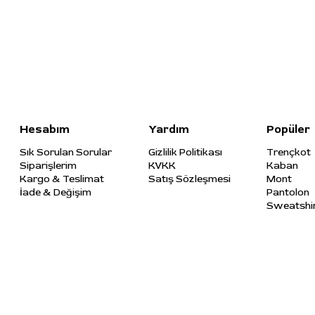
Hesabım
Yardım
Popüler
Sık Sorulan Sorular
Gizlilik Politikası
Trençkot
Siparişlerim
KVKK
Kaban
Kargo & Teslimat
Satış Sözleşmesi
Mont
İade & Değişim
Pantolon
Sweatshi