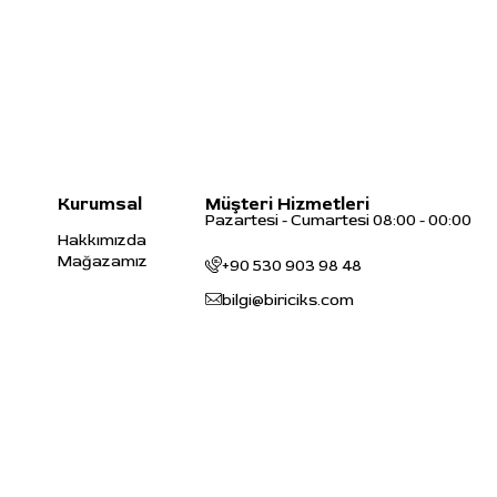
Kurumsal
Müşteri Hizmetleri
Pazartesi - Cumartesi 08:00 - 00:00
Hakkımızda
Mağazamız
+90 530 903 98 48
bilgi@biriciks.com