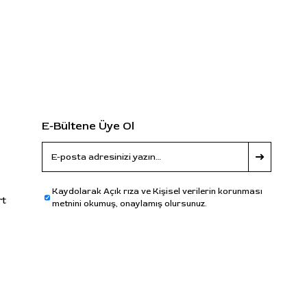
E-Bültene Üye Ol
Kaydolarak Açık rıza ve Kişisel verilerin korunması
rt
metnini okumuş, onaylamış olursunuz.