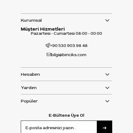
Kurumsal
Müşteri Hizmetleri
Pazartesi - Cumartesi 08:00 - 00:00
+90 530 903 98 48
bilgi@biriciks.com
Hesabım
Yardım
Popüler
E-Bültene Üye Ol