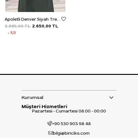
Apoletli Denver Siyah Trençkot
2.980,00 TL
2.650,00 TL
%11
Kurumsal
Müşteri Hizmetleri
Pazartesi - Cumartesi 08:00 - 00:00
+90 530 903 98 48
bilgi@biriciks.com