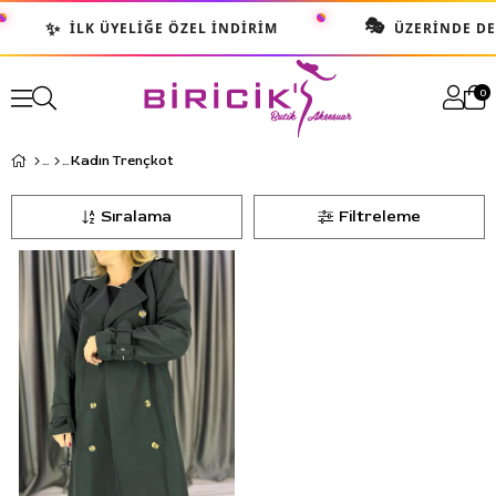
🎭
✨
İLK ÜYELIĞE ÖZEL İNDIRIM
ÜZERINDE DEN
0
Kadın Trençkot
Sıralama
Filtreleme