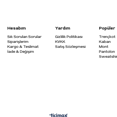
Hesabım
Yardım
Popüler
Sık Sorulan Sorular
Gizlilik Politikası
Trençkot
Siparişlerim
KVKK
Kaban
Kargo & Teslimat
Satış Sözleşmesi
Mont
İade & Değişim
Pantolon
Sweatshi