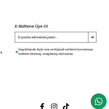
E-Bültene Üye Ol
Kaydolarak Açık rıza ve Kişisel verilerin korunması
rt
metnini okumuş, onaylamış olursunuz.