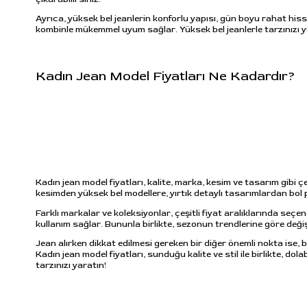
Ayrıca, yüksek bel jeanlerin konforlu yapısı, gün boyu rahat hi
kombinle mükemmel uyum sağlar. Yüksek bel jeanlerle tarzınızı yü
Kadın Jean Model Fiyatları Ne Kadardır?
Kadın jean model fiyatları, kalite, marka, kesim ve tasarım gibi ç
kesimden yüksek bel modellere, yırtık detaylı tasarımlardan bol 
Farklı markalar ve koleksiyonlar, çeşitli fiyat aralıklarında seçen
kullanım sağlar. Bununla birlikte, sezonun trendlerine göre deği
Jean alırken dikkat edilmesi gereken bir diğer önemli nokta ise, 
Kadın jean model fiyatları, sunduğu kalite ve stil ile birlikte, dol
tarzınızı yaratın!