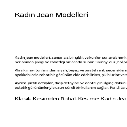
Kadın Jean Modelleri
Kadın jean modelleri, zamansız bir şıklık ve konfor sunarak her 
her anında şıklığı ve rahatlığı bir arada sunar. Skinny, düz, bol
Klasik mavi tonlarından siyah, beyaz ve pastel renk seçenekleri
ayakkabılarla rahat bir görünüm elde edebilirken, şık bluzlar ve t
Ayrıca, yırtık detaylar, dikiş detayları ve dantel gibi ilginç dok
estetik görünümleriyle uzun süreli bir kullanım sağlar. Kendi tarzı
Klasik Kesimden Rahat Kesime: Kadın Jea