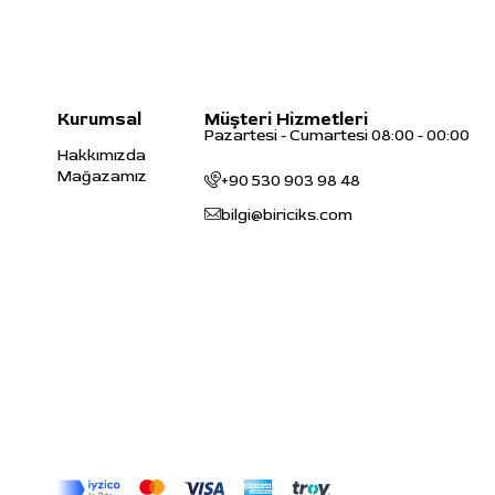
Kurumsal
Müşteri Hizmetleri
Pazartesi - Cumartesi 08:00 - 00:00
Hakkımızda
Mağazamız
+90 530 903 98 48
bilgi@biriciks.com