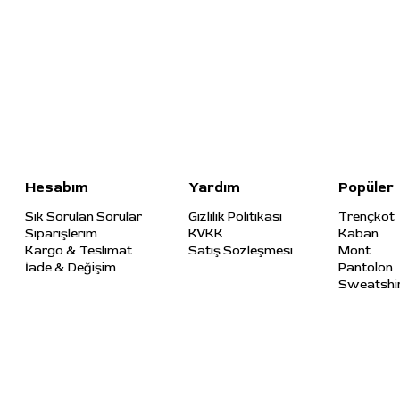
Hesabım
Yardım
Popüler
Sık Sorulan Sorular
Gizlilik Politikası
Trençkot
Siparişlerim
KVKK
Kaban
Kargo & Teslimat
Satış Sözleşmesi
Mont
İade & Değişim
Pantolon
Sweatshi