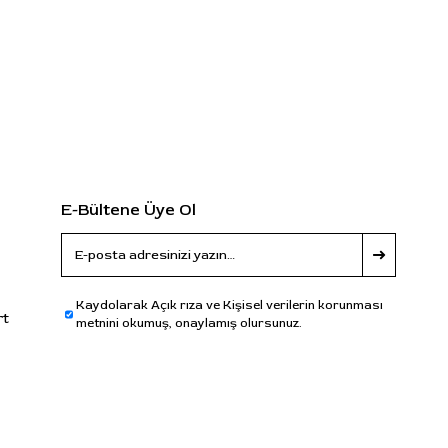
E-Bültene Üye Ol
Kaydolarak Açık rıza ve Kişisel verilerin korunması
rt
metnini okumuş, onaylamış olursunuz.