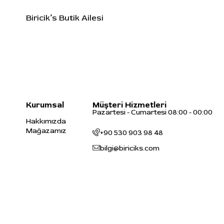
Biricik’s Butik Ailesi
Kurumsal
Müşteri Hizmetleri
Pazartesi - Cumartesi 08:00 - 00:00
Hakkımızda
Mağazamız
+90 530 903 98 48
bilgi@biriciks.com