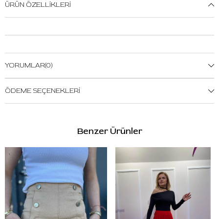
ÜRÜN ÖZELLIKLERI
YORUMLAR
(0)
ÖDEME SEÇENEKLERI
Benzer Ürünler