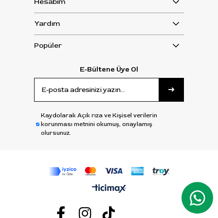
Hesabım
Yardım
Popüler
E-Bültene Üye Ol
Kaydolarak Açık rıza ve Kişisel verilerin
korunması metnini okumuş, onaylamış
olursunuz.