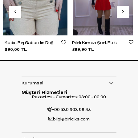
Kadın Bej Gabardin Düğme Detaylı Şort
Pileli Kırmızı Şort Etek
390,00 TL
899,90 TL
Kurumsal
Müşteri Hizmetleri
Pazartesi - Cumartesi 08:00 - 00:00
+90 530 903 98 48
bilgi@biriciks.com