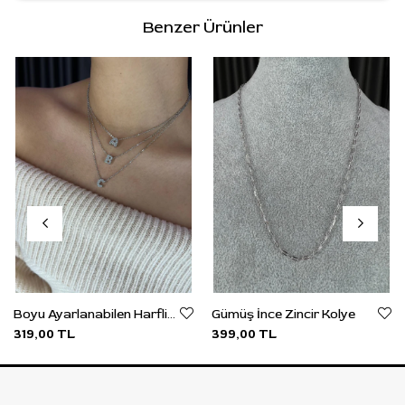
Benzer Ürünler
Boyu Ayarlanabilen Harfli Gümüş Balon Kolye
Gümüş İnce Zincir Kolye
319,00 TL
399,00 TL