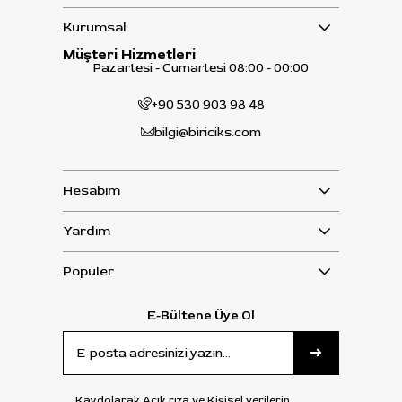
Kurumsal
Müşteri Hizmetleri
Pazartesi - Cumartesi 08:00 - 00:00
+90 530 903 98 48
bilgi@biriciks.com
Hesabım
Yardım
Popüler
E-Bültene Üye Ol
Kaydolarak Açık rıza ve Kişisel verilerin