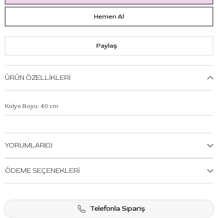
Paylaş
ÜRÜN ÖZELLIKLERI
Kolye Boyu: 40 cm
YORUMLAR
(0)
ÖDEME SEÇENEKLERI
Telefonla Sipariş