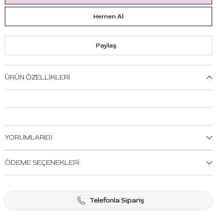
Paylaş
ÜRÜN ÖZELLIKLERI
YORUMLAR
(0)
ÖDEME SEÇENEKLERI
Telefonla Sipariş