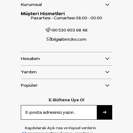
Kurumsal
Müşteri Hizmetleri
Pazartesi - Cumartesi 08:00 - 00:00
+90 530 903 98 48
bilgi@biriciks.com
Hesabım
Yardım
Popüler
E-Bültene Üye Ol
Kaydolarak Açık rıza ve Kişisel verilerin