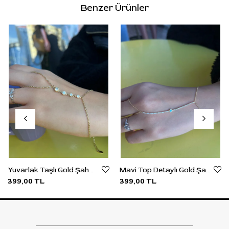
Benzer Ürünler
Yuvarlak Taşlı Gold Şahmeran
Mavi Top Detaylı Gold Şahmeran
399,00 TL
399,00 TL